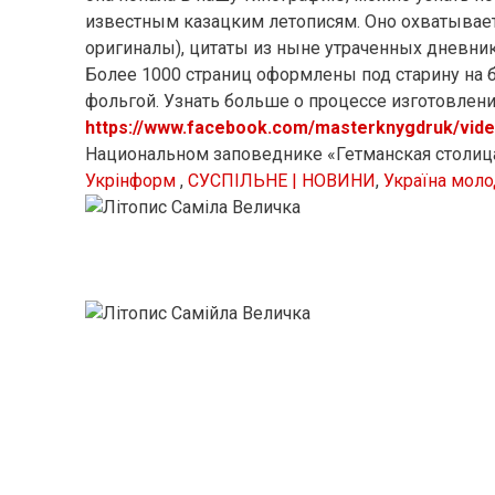
известным казацким летописям. Оно охватывает 
оригиналы), цитаты из ныне утраченных дневни
Более 1000 страниц оформлены под старину на 
фольгой. Узнать больше о процессе изготовлен
https://www.facebook.com/masterknygdruk/vid
Национальном заповеднике «Гетманская столиц
Укрінформ
,
СУСПІЛЬНЕ | НОВИНИ
,
Україна моло