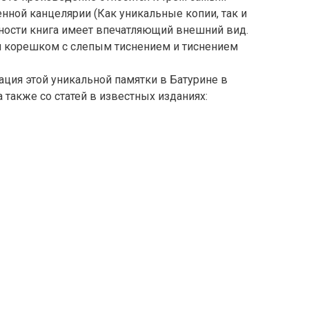
нной канцелярии (Как уникальные копии, так и
ности книга имеет впечатляющий внешний вид.
ым корешком с слепым тиснением и тиснением
тация этой уникальной памятки в Батурине в
 а также со статей в известных изданиях: