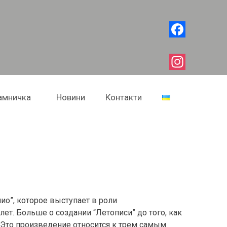
Facebook
Instagram
амничка
Новини
Контакти
ио”, которое выступает в роли
лет. Больше о создании “Летописи” до того, как
Это произведение относится к трем самым