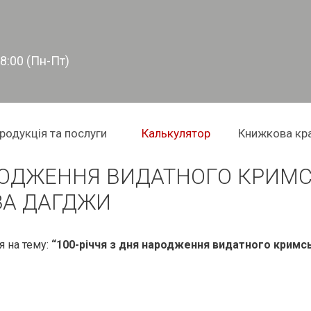
18:00 (Пн-Пт)
родукція та послуги
Калькулятор
Книжкова кр
АРОДЖЕННЯ ВИДАТНОГО КРИМ
ЗА ДАГДЖИ
 на тему:
“100-річчя з дня народження видатного крим