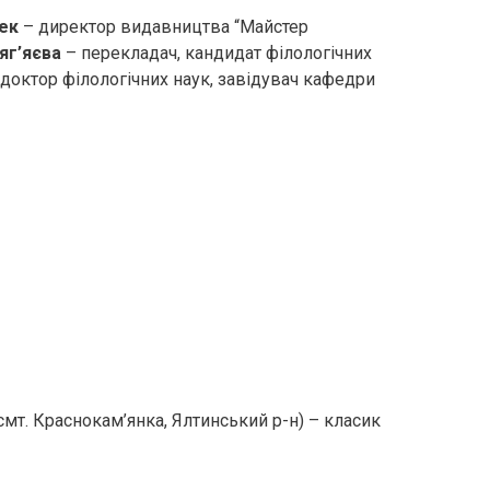
ек
– директор видавництва “Майстер
яг’яєва
– перекладач, кандидат філологічних
 доктор філологічних наук, завідувач кафедри
смт. Краснокам’янка, Ялтинський р-н) – класик